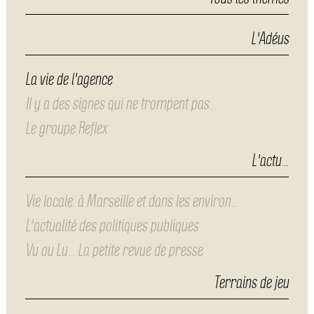
L'Adéus
La vie de l'agence
Il y a des signes qui ne trompent pas…
Le groupe Reflex
L'actu…
Vie locale: à Marseille et dans les environ…
L'actualité des politiques publiques
Vu ou Lu… La petite revue de presse
Terrains de jeu