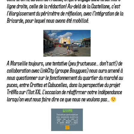
ligne droite, celle de la rédaction! Au-delà de la Castellane, c’est
l’élargissement du périmètre de réflexion, avec l’intégration de la
Bricarde, pour lequel nous avons été mobilisé.
A Marseille toujours, une tentative (peu fructueuse… don’t act!) de
collaboration avec LinkCity (groupe Bouygues) nous aura amené à
nous questionner sur le fonctionnement du quartier du marché au
puces, entre Crottes et Cabucelles, dans la perspective du projet
TrêMa sur l’îlot XXL. L’occasion de réaffirmer notre indépendance
lorsqu’on veut nous faire dire ce que nous ne voulons pas…