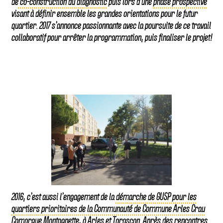
de
co-construction du diagnostic
puis lors d’une
phase prospective
visant à définir ensemble les grandes orientations pour le futur
quartier. 2017 s’annonce passionnante avec la poursuite de ce travail
collaboratif pour arrêter la programmation, puis finaliser le projet!
2016, c’est aussi l’engagement de la
démarche de GUSP pour les
quartiers prioritaires de la Communauté de Commune Arles Crau
Camargue Montagnette
, à Arles et Tarascon. Après des rencontres