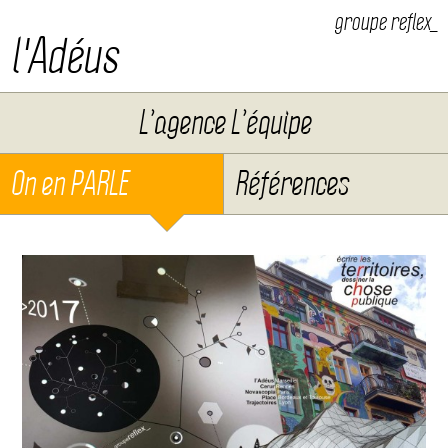
groupe reflex_
l'Adéus
Aller au contenu
L’agence L’équipe
On en PARLE
Références