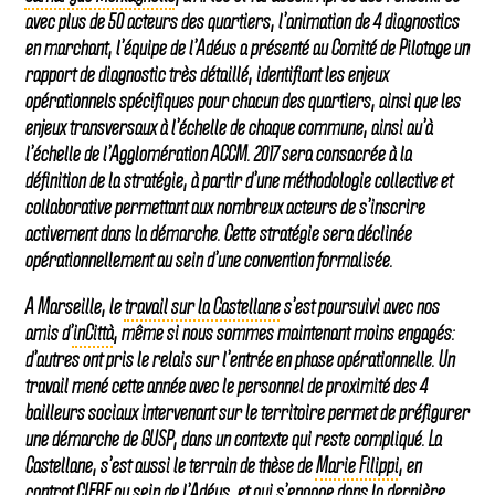
avec plus de 50 acteurs des quartiers, l’animation de 4 diagnostics
en marchant, l’équipe de l’Adéus a présenté au Comité de Pilotage un
rapport de diagnostic très détaillé, identifiant les enjeux
opérationnels spécifiques pour chacun des quartiers, ainsi que les
enjeux transversaux à l’échelle de chaque commune, ainsi au’à
l’échelle de l’Agglomération ACCM. 2017 sera consacrée à la
définition de la stratégie, à partir d’une méthodologie collective et
collaborative permettant aux nombreux acteurs de s’inscrire
activement dans la démarche. Cette stratégie sera déclinée
opérationnellement au sein d’une convention formalisée.
A Marseille, le
travail sur la Castellane
s’est poursuivi avec nos
amis d’
inCittà
, même si nous sommes maintenant moins engagés:
d’autres ont pris le relais sur l’entrée en phase opérationnelle. Un
travail mené cette année avec le personnel de proximité des 4
bailleurs sociaux intervenant sur le territoire permet de préfigurer
une démarche de GUSP, dans un contexte qui reste compliqué. La
Castellane, s’est aussi le terrain de thèse de
Marie Filippi
, en
contrat CIFRE au sein de l’Adéus, et qui s’engage dans la dernière