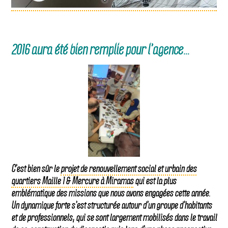
2016 aura été bien remplie pour l’agence…
C’est bien sûr le
projet de renouvellement social et urbain des
quartiers Maille 1 & Mercure à Miramas
qui est la plus
emblématique des missions que nous avons engagées cette année.
Un dynamique forte s’est structurée autour d’un groupe d’habitants
et de professionnels, qui se sont largement mobilisés dans le travail