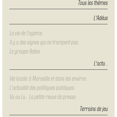
Tous les thèmes
L'Adéus
La vie de l'agence
Il y a des signes qui ne trompent pas…
Le groupe Reflex
L'actu…
Vie locale: à Marseille et dans les environ…
L'actualité des politiques publiques
Vu ou Lu… La petite revue de presse
Terrains de jeu