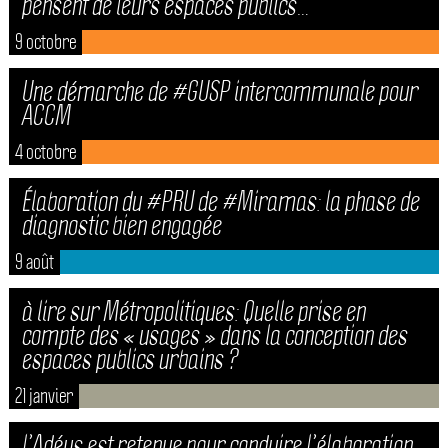
pensent de leurs espaces publics…
9 octobre
Une démarche de #GUSP intercommunale pour
ACCM
4 octobre
Élaboration du #PRU de #Miramas: la phase de
diagnostic bien engagée
9 août
à lire sur Métropolitiques: Quelle prise en
compte des « usages » dans la conception des
espaces publics urbains ?
21 janvier
l’Adéus est retenue pour conduire l’élaboration