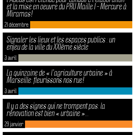
et la mise en oeuvre du PRU Maille I – Mercure à
Miramas!
21 décembre
Signaler les lieux et les espaces publics : un
enjeu de la ville du XXIème siècle
3 avril
La quinzaine de « l’agriculture urbaine » à
Marseille: fleurissons nos rue!
3 avril
Il y a des signes qui ne trompent pas: la
rénovation est bien « urbaine »…
29 janvier