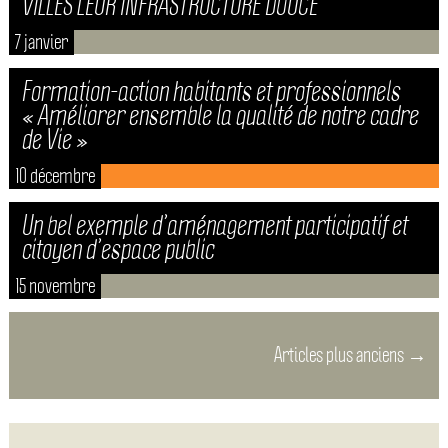
VILLES LEUR INFRASTRUCTURE DOUCE
7 janvier
Formation-action habitants et professionnels
« Améliorer ensemble la qualité de notre cadre
de Vie »
10 décembre
Un bel exemple d’aménagement participatif et
citoyen d’espace public
15 novembre
Articles plus anciens
→