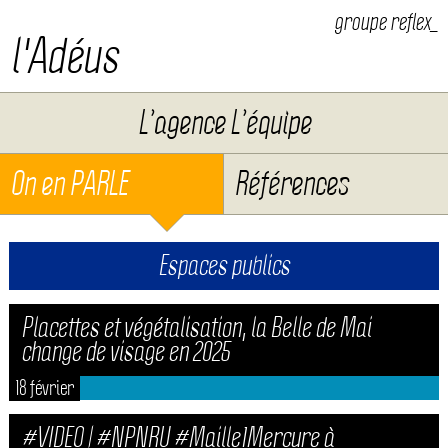
groupe reflex_
l'Adéus
Aller au contenu
L’agence L’équipe
On en PARLE
Références
Espaces publics
Placettes et végétalisation, la Belle de Mai
change de visage en 2025
18 février
#VIDEO | #NPNRU #Maille1Mercure à