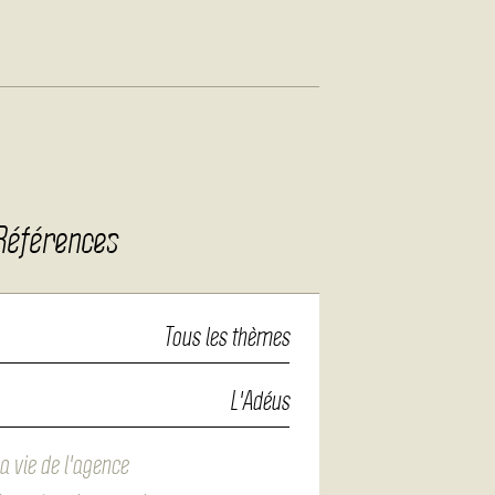
Références
Tous les thèmes
L'Adéus
a vie de l'agence