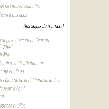
es territoires solidaires
’esprit des lieux
Nos sujets du moment!
rançais itinérant ou Gens du
Voyage?
NPNRU
euplement & attributions
anté Publique
a réforme de la Politique de la Ville
ouvoir d'Agir!
GUP
spaces publics