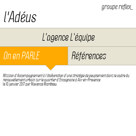
groupe reflex_
l'Adéus
Aller au contenu
L’agence L’équipe
On en PARLE
Références
Mission d’Accompagnement à l’élaboration d’une stratégie de peuplement dans le cadre du
renouvellement urbain sur le quartier d’Encagnane à Aix-en-Provence
le
10 janvier 2017
par
Maxence Moréteau