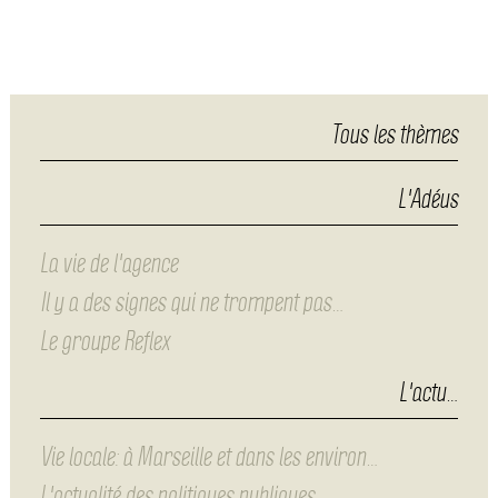
Tous les thèmes
L'Adéus
La vie de l'agence
Il y a des signes qui ne trompent pas…
Le groupe Reflex
L'actu…
Vie locale: à Marseille et dans les environ…
L'actualité des politiques publiques