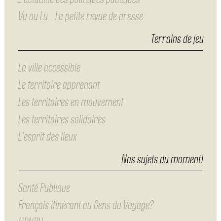
Vu ou Lu… La petite revue de presse
Terrains de jeu
La ville accessible
Le territoire apprenant
Les territoires en mouvement
Les territoires solidaires
L’esprit des lieux
Nos sujets du moment!
Santé Publique
Français itinérant ou Gens du Voyage?