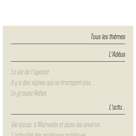
Tous les thèmes
L'Adéus
La vie de l'agence
Il y a des signes qui ne trompent pas…
Le groupe Reflex
L'actu…
Vie locale: à Marseille et dans les environ…
L'actualité des politiques publiques