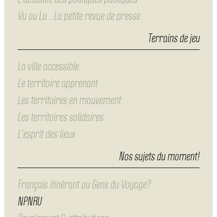
Vu ou Lu… La petite revue de presse
Terrains de jeu
La ville accessible
Le territoire apprenant
Les territoires en mouvement
Les territoires solidaires
L’esprit des lieux
Nos sujets du moment!
Français itinérant ou Gens du Voyage?
NPNRU