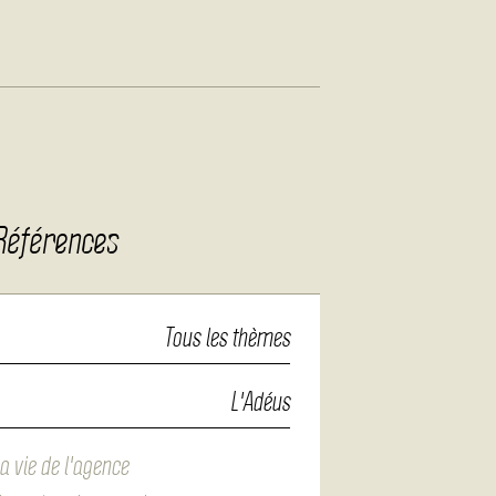
Références
Tous les thèmes
L'Adéus
a vie de l'agence