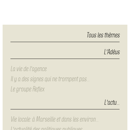
Tous les thèmes
L'Adéus
La vie de l'agence
Il y a des signes qui ne trompent pas…
Le groupe Reflex
L'actu…
Vie locale: à Marseille et dans les environ…
L'actualité des politiques publiques