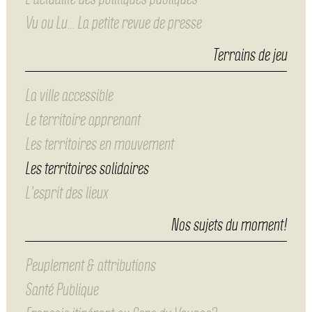
Vu ou Lu… La petite revue de presse
Terrains de jeu
La ville accessible
Le territoire apprenant
Les territoires en mouvement
Les territoires solidaires
L’esprit des lieux
Nos sujets du moment!
Peuplement & attributions
Santé Publique