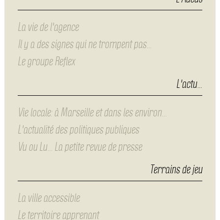
La vie de l'agence
Il y a des signes qui ne trompent pas…
Le groupe Reflex
L'actu…
Vie locale: à Marseille et dans les environ…
L'actualité des politiques publiques
Vu ou Lu… La petite revue de presse
Terrains de jeu
La ville accessible
Le territoire apprenant