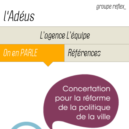
groupe reflex_
l'Adéus
Aller au contenu
L’agence L’équipe
On en PARLE
Références