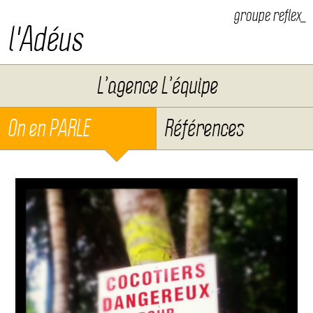
groupe reflex_
l'Adéus
Aller au contenu
L’agence L’équipe
On en PARLE
Références