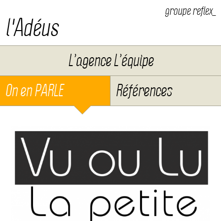
groupe reflex_
l'Adéus
Aller au contenu
L’agence L’équipe
On en PARLE
Références