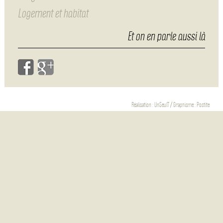
Logement et habitat
Et on en parle aussi là
Réalisation :
UnSeulT
/ Graphisme :
Postite