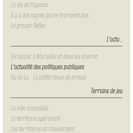
La vie de l'agence
Il y a des signes qui ne trompent pas…
Le groupe Reflex
L'actu…
Vie locale: à Marseille et dans les environ…
L'actualité des politiques publiques
Vu ou Lu… La petite revue de presse
Terrains de jeu
La ville accessible
Le territoire apprenant
Les territoires en mouvement